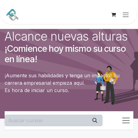
Ir al contenido
Alcance nuevas alturas
¡Comience hoy mismo su curso
en línea!
¡Aumente sus habilidades y tenga un impacto! Su
carrera empresarial empieza aquí.
Es hora de iniciar un curso.