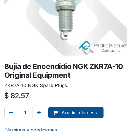
Bujia de Encendidio NGK ZKR7A-10
Original Equipment
ZKR7A-10 NGK Spark Plugs.
$
82.57
Añadir a la cesta
Términos y condiciones