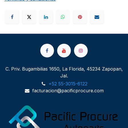
C. Priv. Bugambilias 1650, La Florida, 45234 Zapopan,
Jal.
+52 55-3015-6122
facturacion@pacificprocure.com