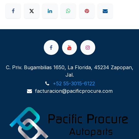
C. Priv. Bugambilias 1650, La Florida, 45234 Zapopan,
Jal.
+52 55-3015-6122
facturacion@pacificprocure.com