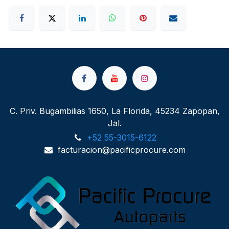
C. Priv. Bugambilias 1650, La Florida, 45234 Zapopan,
Jal.
+52 55-3015-6122
facturacion@pacificprocure.com