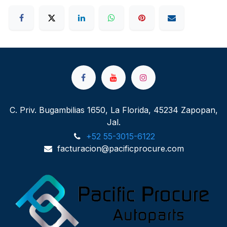
C. Priv. Bugambilias 1650, La Florida, 45234 Zapopan,
Jal.
+52 55-3015-6122
facturacion@pacificprocure.com