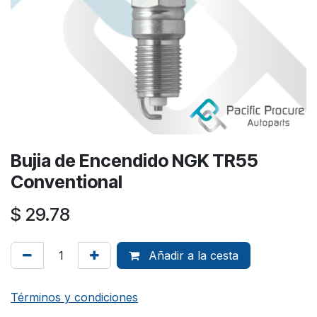
Bujia de Encendido NGK TR55
Conventional
$
29.78
Añadir a la cesta
Términos y condiciones