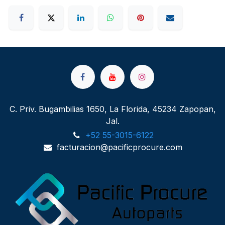
C. Priv. Bugambilias 1650, La Florida, 45234 Zapopan,
Jal.
+52 55-3015-6122
facturacion@pacificprocure.com