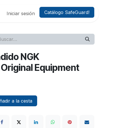
Catálogo SafeGuard!
Iniciar sesión
ndido NGK
Original Equipment
adir a la cesta