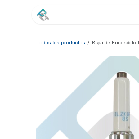
Ir al contenido
Inicio
Tienda
Contác
Todos los productos
Bujia de Encendido