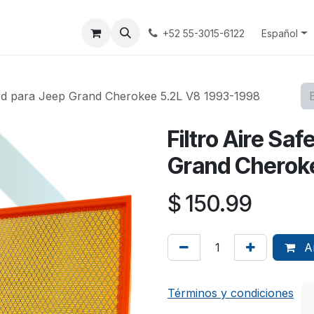
tenos
Terminos y Condiciones
Aviso Privacidad
Español
+52 55-3015-6122
ard para Jeep Grand Cherokee 5.2L V8 1993-1998
Filtro Aire Sa
Grand Cherok
$
150.99
Añ
Términos y condiciones