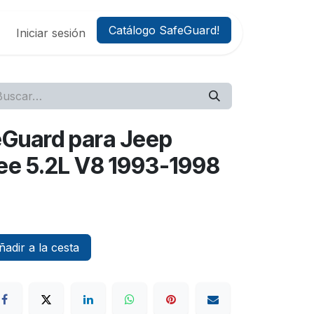
Catálogo SafeGuard!
Iniciar sesión
feGuard para Jeep
ee 5.2L V8 1993-1998
adir a la cesta