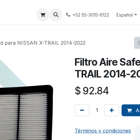
tenos
Terminos y Condiciones
Aviso Privacidad
Español
+52 55-3015-6122
ard para NISSAN X-TRAIL 2014-2022
Filtro Aire Sa
TRAIL 2014-2
$
92.84
Añ
Términos y condiciones