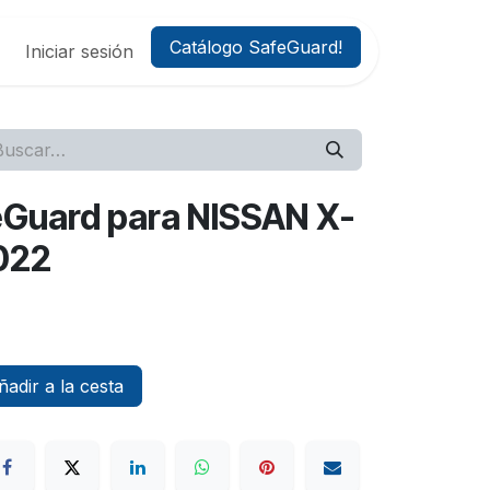
Catálogo SafeGuard!
Iniciar sesión
feGuard para NISSAN X-
022
adir a la cesta