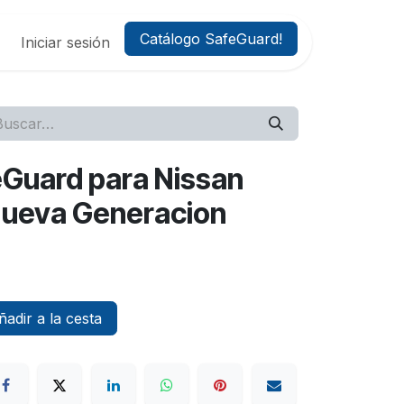
Catálogo SafeGuard!
Iniciar sesión
feGuard para Nissan
Nueva Generacion
adir a la cesta