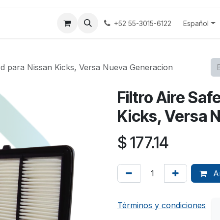
tenos
Terminos y Condiciones
Aviso Privacidad
Español
+52 55-3015-6122
rd para Nissan Kicks, Versa Nueva Generacion
Filtro Aire Sa
Kicks, Versa 
$
177.14
Añ
Términos y condiciones