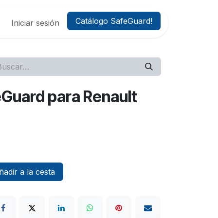
Catálogo SafeGuard!
Iniciar sesión
feGuard para Renault
adir a la cesta