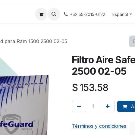
tenos
Terminos y Condiciones
Aviso Privacidad
Español
+52 55-3015-6122
ard para Ram 1500 2500 02-05
Filtro Aire S
2500 02-05
$
153.58
Añ
Términos y condiciones