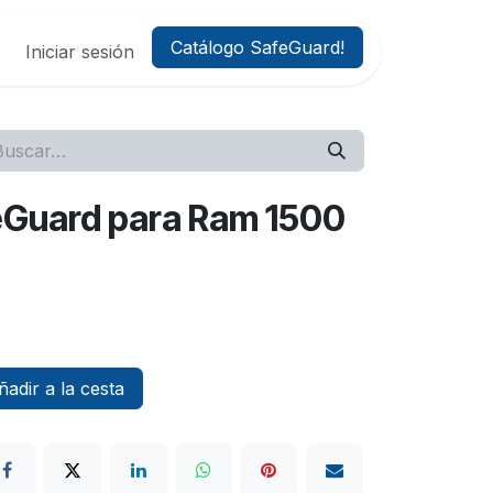
Catálogo SafeGuard!
Iniciar sesión
afeGuard para Ram 1500
adir a la cesta