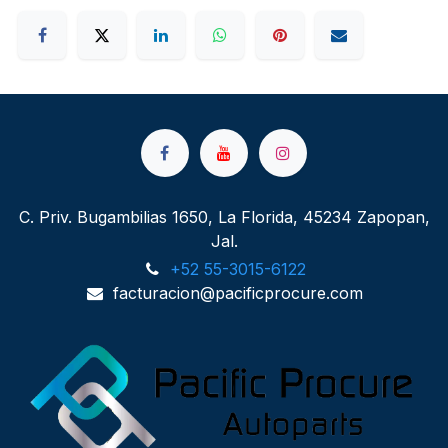
C. Priv. Bugambilias 1650, La Florida, 45234 Zapopan,
Jal.
+52 55-3015-6122
facturacion@pacificprocure.com