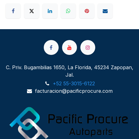
C. Priv. Bugambilias 1650, La Florida, 45234 Zapopan,
Jal.
+52 55-3015-6122
facturacion@pacificprocure.com