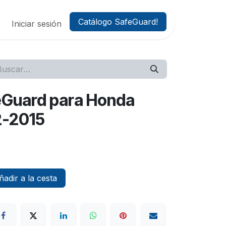
Catálogo SafeGuard!
Iniciar sesión
feGuard para Honda
2-2015
adir a la cesta