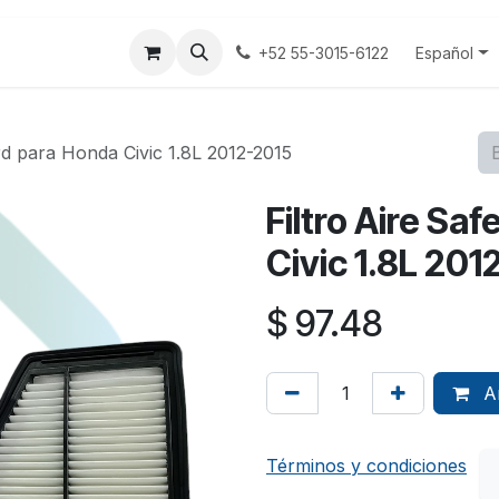
tenos
Terminos y Condiciones
Aviso Privacidad
Español
+52 55-3015-6122
rd para Honda Civic 1.8L 2012-2015
Filtro Aire Sa
Civic 1.8L 201
$
97.48
Añ
Términos y condiciones