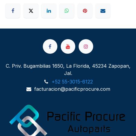
C. Priv. Bugambilias 1650, La Florida, 45234 Zapopan,
Jal.
+52 55-3015-6122
facturacion@pacificprocure.com