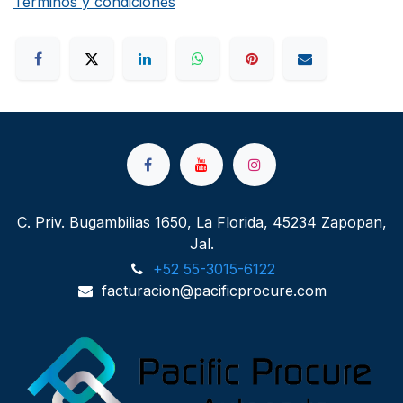
Términos y condiciones
C. Priv. Bugambilias 1650, La Florida, 45234 Zapopan,
Jal.
+52 55-3015-6122
facturacion@pacificprocure.com