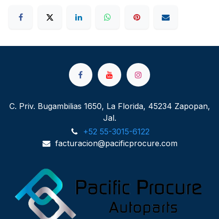
C. Priv. Bugambilias 1650, La Florida, 45234 Zapopan,
Jal.
+52 55-3015-6122
facturacion@pacificprocure.com