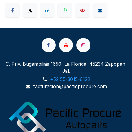
C. Priv. Bugambilias 1650, La Florida, 45234 Zapopan,
Jal.
+52 55-3015-6122
facturacion@pacificprocure.com