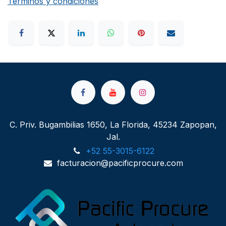
Términos y condiciones
C. Priv. Bugambilias 1650, La Florida, 45234 Zapopan,
Jal.
+52 55-3015-6122
facturacion@pacificprocure.com