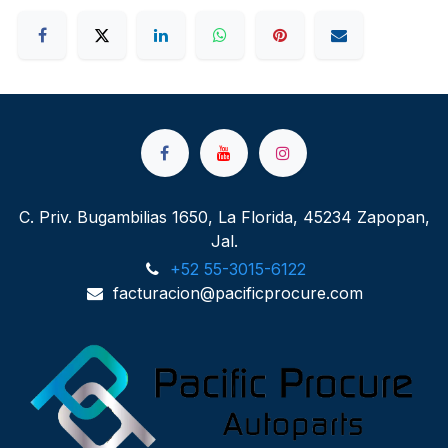
C. Priv. Bugambilias 1650, La Florida, 45234 Zapopan,
Jal.
+52 55-3015-6122
facturacion@pacificprocure.com