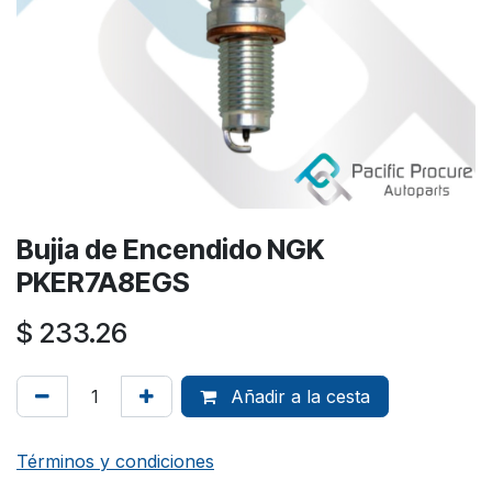
Bujia de Encendido NGK
PKER7A8EGS
$
233.26
Añadir a la cesta
Términos y condiciones