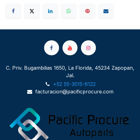
C. Priv. Bugambilias 1650, La Florida, 45234 Zapopan,
Jal.
+52 55-3015-6122
facturacion@pacificprocure.com