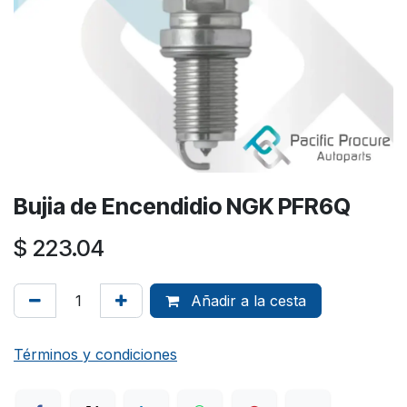
Bujia de Encendidio NGK PFR6Q
$
223.04
Añadir a la cesta
Términos y condiciones