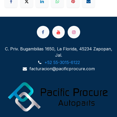
C. Priv. Bugambilias 1650, La Florida, 45234 Zapopan,
Jal.
+52 55-3015-6122
facturacion@pacificprocure.com