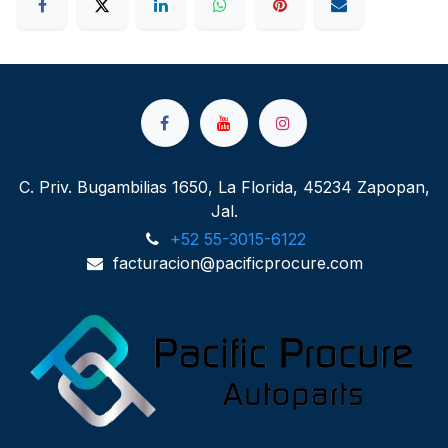
C. Priv. Bugambilias 1650, La Florida, 45234 Zapopan,
Jal.
+52 55-3015-6122
facturacion@pacificprocure.com