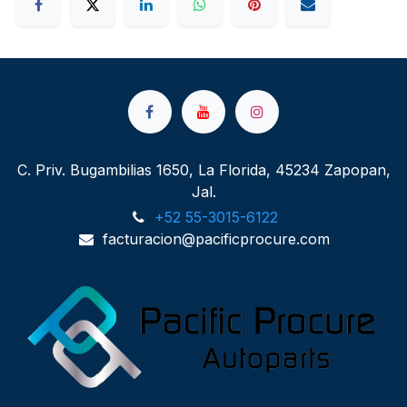
C. Priv. Bugambilias 1650, La Florida, 45234 Zapopan,
Jal.
+52 55-3015-6122
facturacion@pacificprocure.com