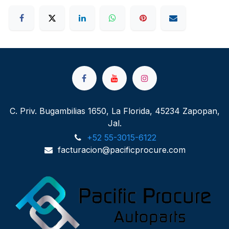
C. Priv. Bugambilias 1650, La Florida, 45234 Zapopan,
Jal.
+52 55-3015-6122
facturacion@pacificprocure.com