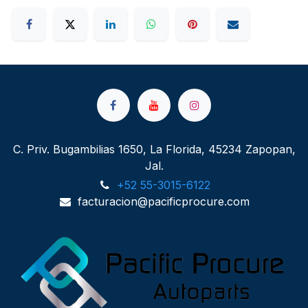
C. Priv. Bugambilias 1650, La Florida, 45234 Zapopan,
Jal.
+52 55-3015-6122
facturacion@pacificprocure.com