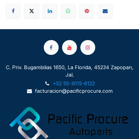
C. Priv. Bugambilias 1650, La Florida, 45234 Zapopan,
Jal.
+52 55-3015-6122
facturacion@pacificprocure.com