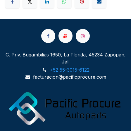
C. Priv. Bugambilias 1650, La Florida, 45234 Zapopan,
Jal.
+52 55-3015-6122
facturacion@pacificprocure.com