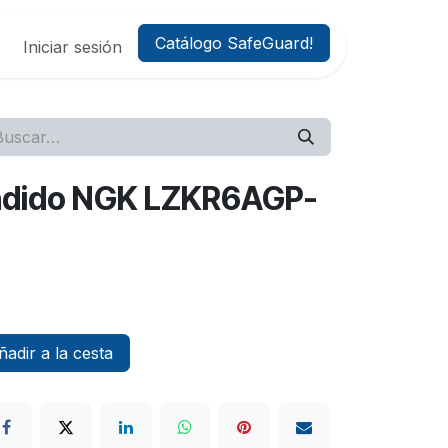
Catálogo SafeGuard!
Iniciar sesión
endido NGK LZKR6AGP-
adir a la cesta