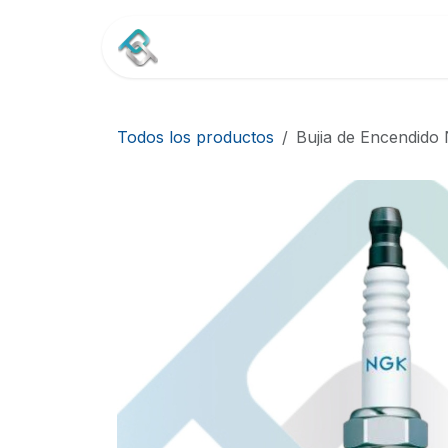
Ir al contenido
Inicio
Tienda
Contác
Todos los productos
Bujia de Encendido