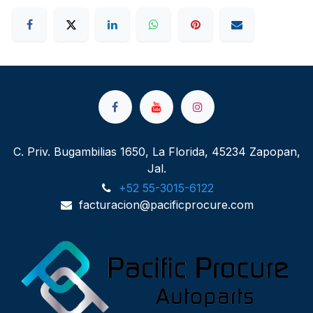
C. Priv. Bugambilias 1650, La Florida, 45234 Zapopan,
Jal.
+52 55-3015-6122
facturacion@pacificprocure.com