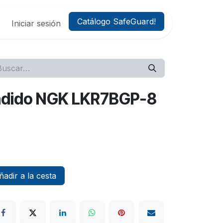
Catálogo SafeGuard!
Iniciar sesión
endido NGK LKR7BGP-8
adir a la cesta