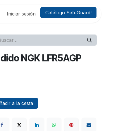
Catálogo SafeGuard!
Iniciar sesión
endido NGK LFR5AGP
adir a la cesta