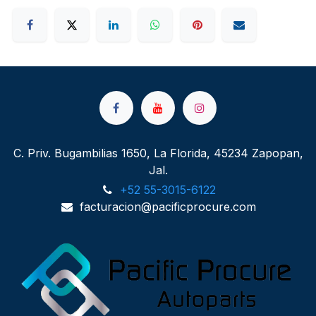
C. Priv. Bugambilias 1650, La Florida, 45234 Zapopan,
Jal.
+52 55-3015-6122
facturacion@pacificprocure.com