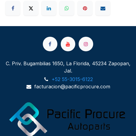
C. Priv. Bugambilias 1650, La Florida, 45234 Zapopan,
Jal.
+52 55-3015-6122
facturacion@pacificprocure.com