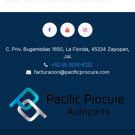
C. Priv. Bugambilias 1650, La Florida, 45234 Zapopan,
Jal.
+52 55-3015-6122
facturacion@pacificprocure.com