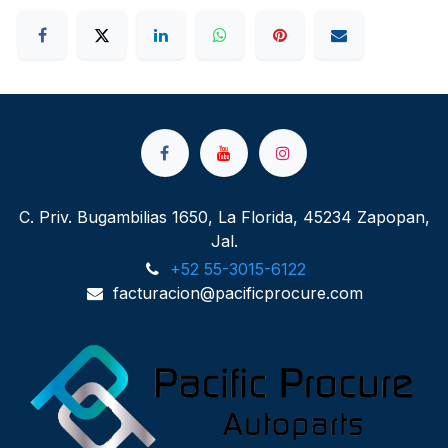
C. Priv. Bugambilias 1650, La Florida, 45234 Zapopan,
Jal.
+52 55-3015-6122
facturacion@pacificprocure.com