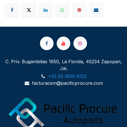
C. Priv. Bugambilias 1650, La Florida, 45234 Zapopan,
Jal.
+52 55-3015-6122
facturacion@pacificprocure.com