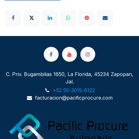
C. Priv. Bugambilias 1650, La Florida, 45234 Zapopan,
Jal.
+52 55-3015-6122
facturacion@pacificprocure.com