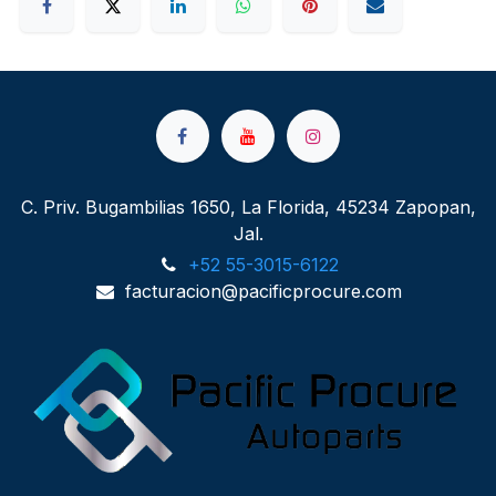
C. Priv. Bugambilias 1650, La Florida, 45234 Zapopan,
Jal.
+52 55-3015-6122
facturacion@pacificprocure.com