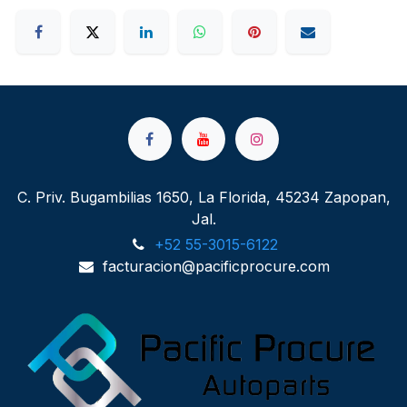
C. Priv. Bugambilias 1650, La Florida, 45234 Zapopan,
Jal.
+52 55-3015-6122
facturacion@pacificprocure.com