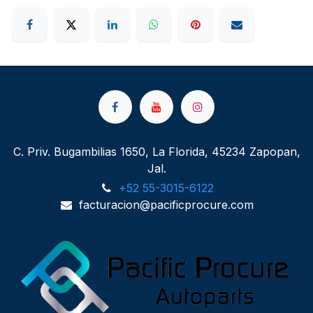
C. Priv. Bugambilias 1650, La Florida, 45234 Zapopan,
Jal.
+52 55-3015-6122
facturacion@pacificprocure.com