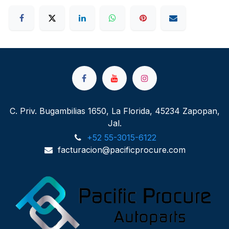
C. Priv. Bugambilias 1650, La Florida, 45234 Zapopan,
Jal.
+52 55-3015-6122
facturacion@pacificprocure.com