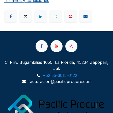
Términos y condiciones
C. Priv. Bugambilias 1650, La Florida, 45234 Zapopan,
Jal.
+52 55-3015-6122
facturacion@pacificprocure.com