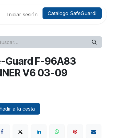
Catálogo SafeGuard!
Iniciar sesión
afe-Guard F-96A83
NER V6 03-09
adir a la cesta