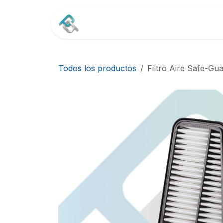
Ir al contenido
Inicio
Tienda
Contác
Todos los productos
Filtro Aire Safe-