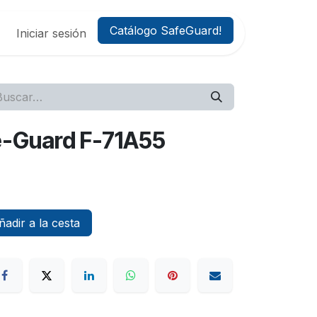
Catálogo SafeGuard!
Iniciar sesión
fe-Guard F-71A55
adir a la cesta