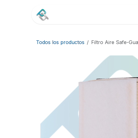
Ir al contenido
Inicio
Tienda
Contác
Todos los productos
Filtro Aire Safe-Gu