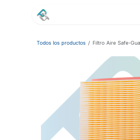
Ir al contenido
Inicio
Tienda
Contác
Todos los productos
Filtro Aire Safe-G