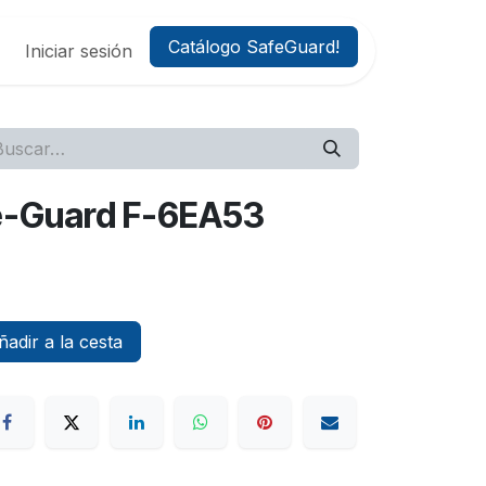
Catálogo SafeGuard!
Iniciar sesión
afe-Guard F-6EA53
adir a la cesta