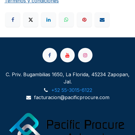
Términos y condiciones
C. Priv. Bugambilias 1650, La Florida, 45234 Zapopan,
Jal.
+52 55-3015-6122
facturacion@pacificprocure.com