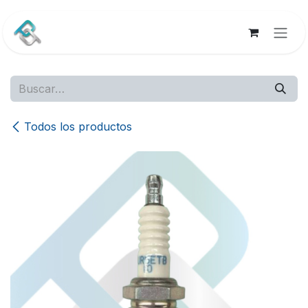
Ir al contenido
Todos los productos