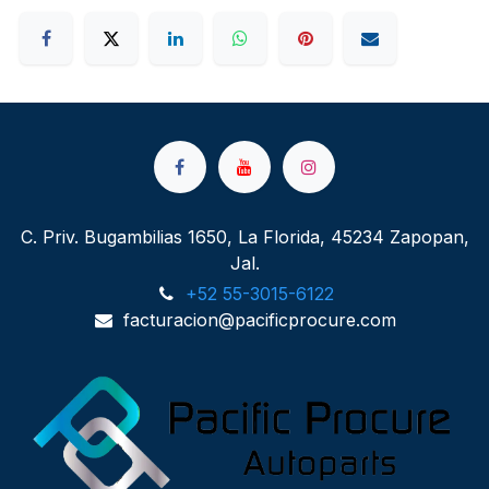
C. Priv. Bugambilias 1650, La Florida, 45234 Zapopan,
Jal.
+52 55-3015-6122
facturacion@pacificprocure.com